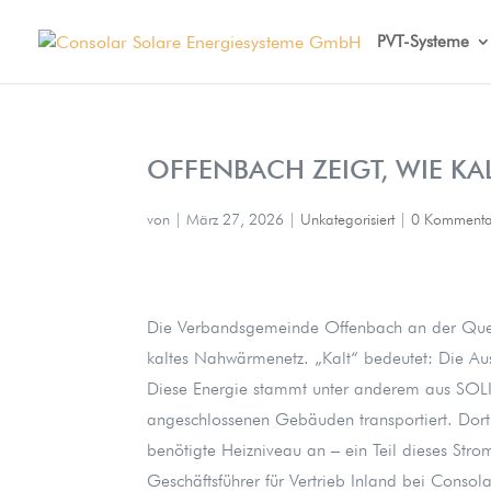
PVT-Systeme
OFFENBACH ZEIGT, WIE K
von
|
März 27, 2026
|
Unkategorisiert
|
0 Kommenta
Die Verbandsgemeinde Offenbach an der Quei
kaltes Nahwärmenetz. „Kalt“ bedeutet: Die Aus
Diese Energie stammt unter anderem aus SOLIN
angeschlossenen Gebäuden transportiert. Dor
benötigte Heizniveau an – ein Teil dieses St
Geschäftsführer für Vertrieb Inland bei Consolar