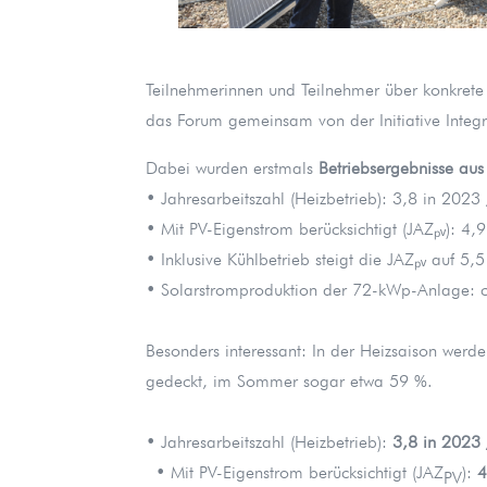
Teilnehmerinnen und Teilnehmer über konkrete
das Forum gemeinsam von der Initiative Inte
Dabei wurden erstmals
Betriebsergebnisse aus
• Jahresarbeitszahl (Heizbetrieb): 3,8 in 2023
• Mit PV-Eigenstrom berücksichtigt (JAZₚᵥ): 4,
• Inklusive Kühlbetrieb steigt die JAZₚᵥ auf 5,
• Solarstromproduktion der 72-kWp-Anlage:
Besonders interessant: In der Heizsaison we
gedeckt, im Sommer sogar etwa 59 %.
• Jahresarbeitszahl (Heizbetrieb):
3,8 in 2023 
• Mit PV-Eigenstrom berücksichtigt (JAZ
):
4
PV