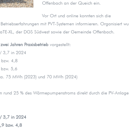
Offenbach an der Queich ein.
Vor Ort und online konnten sich die
 Betriebserfahrungen mit PVT-Systemen informieren. Organisiert w
graTE-XL, der DGS Südwest sowie der Gemeinde Offenbach.
 zwei Jahren Praxisbetrieb
vorgestellt:
 / 3,7 in 2024
9 bzw. 4,8
5 bzw. 5,6
 ca. 75 MWh (2023) und 70 MWh (2024)
rden rund 25 % des Wärmepumpenstroms direkt durch die PV-Anlage
/ 3,7 in 2024
,9 bzw. 4,8