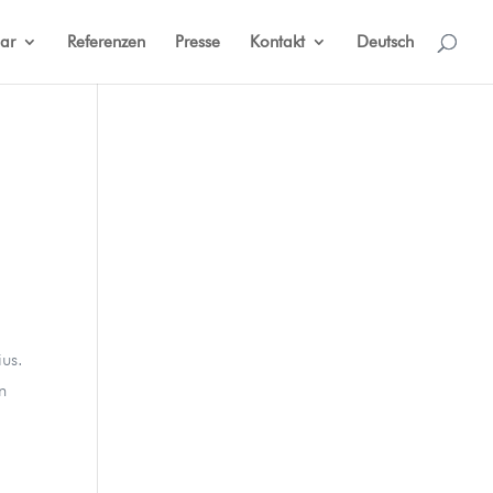
ar
Referenzen
Presse
Kontakt
Deutsch
ius.
n