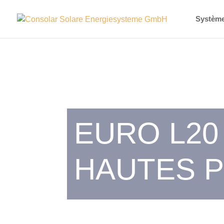
Systèm
EURO L20
HAUTES 