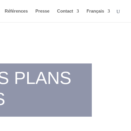
Références
Presse
Contact
Français
S PLANS
S